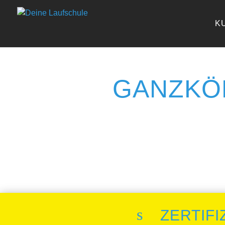
K
GANZKÖ
s
ZERTIF