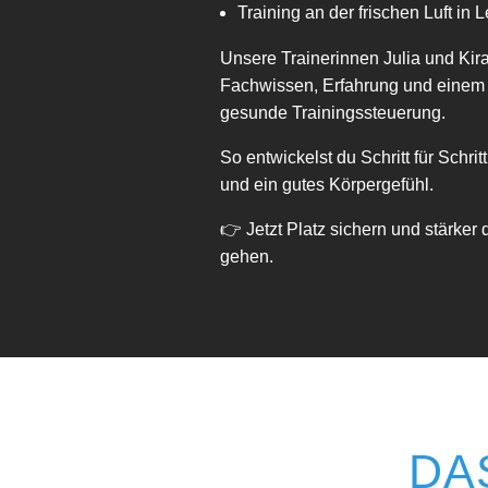
Training an der frischen Luft in L
Unsere Trainerinnen Julia und Kira
Fachwissen, Erfahrung und einem k
gesunde Trainingssteuerung.
So entwickelst du Schritt für Schrit
und ein gutes Körpergefühl.
👉 Jetzt Platz sichern und stärker 
gehen.
DA