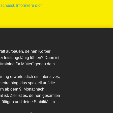
schusst. Informiere dich
raft aufbauen, deinen Körper
r leistungsfähig fühlen? Dann ist
training für Mütter“ genau dein
ning erwartet dich ein intensives,
ertraining, das speziell auf die
ern ab dem 9. Monat nach
 ist. Ziel ist es, deinen gesamten
räftigen und deine Stabilität im