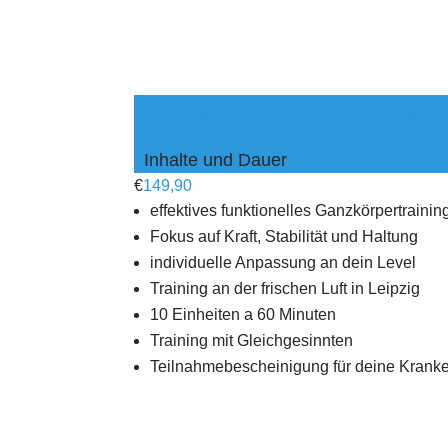
GANZKÖRPERKR
Inhalte und Dauer
€
149,90
effektives funktionelles Ganzkörpertrainin
Fokus auf Kraft, Stabilität und Haltung
individuelle Anpassung an dein Level
Training an der frischen Luft in Leipzig
10 Einheiten a 60 Minuten
Training mit Gleichgesinnten
Teilnahmebescheinigung für deine Krank