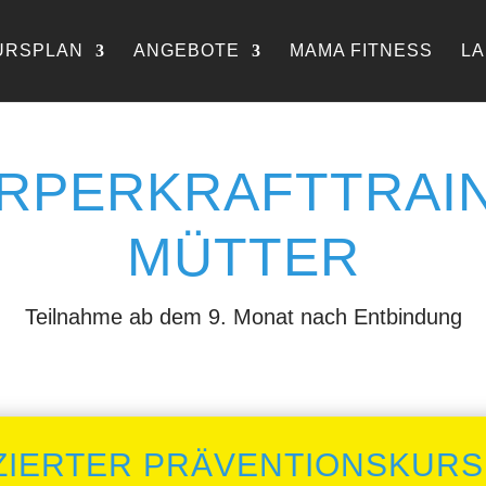
URSPLAN
ANGEBOTE
MAMA FITNESS
L
RPERKRAFTTRAIN
MÜTTER
Teilnahme ab dem 9. Monat nach Entbindung
IZIERTER PRÄVENTIONSKURS