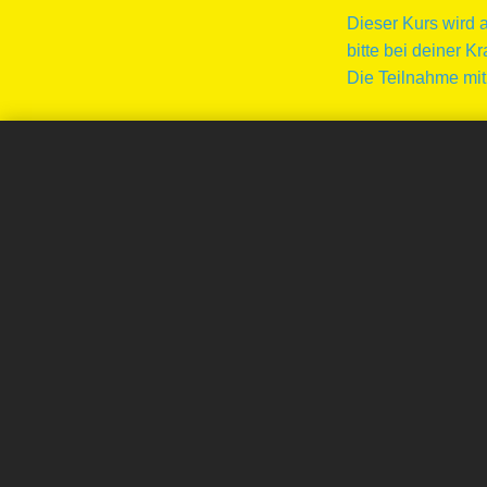
Dieser Kurs wird 
bitte bei deiner 
Die Teilnahme mit