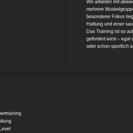
Wir arbeiten mit abw
mehrere Muskelgruppe
besonderer Fokus liegt
Haltung und einer s
Das Training ist so au
gefordert wirst – egal
oder schon sportlich ak
pertraining
altung
Level