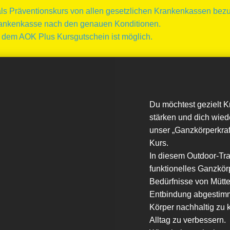
als Präventionskurs von allen gesetzlichen Krankenkassen bezu
Krankenkasse nach den genauen Konditionen.
 dem AOK Plus Kursgutschein ist möglich.
Du möchtest gezielt K
stärken und dich wiede
unser „Ganzkörperkraft
Kurs.
In diesem Outdoor-Trai
funktionelles Ganzkörp
Bedürfnisse von Mütt
Entbindung abgestimmt
Körper nachhaltig zu k
Alltag zu verbessern.