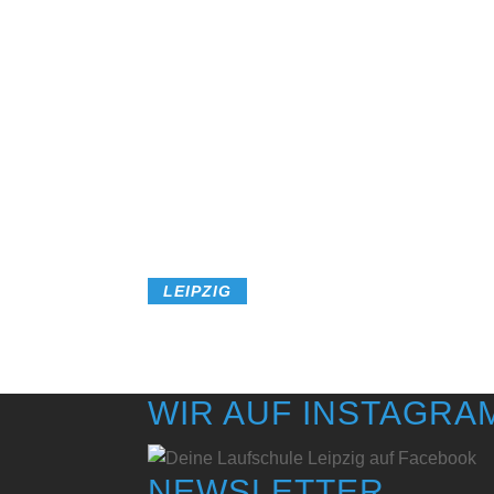
HIER
LEIPZIG
WIR AUF INSTAGRA
NEWSLETTER