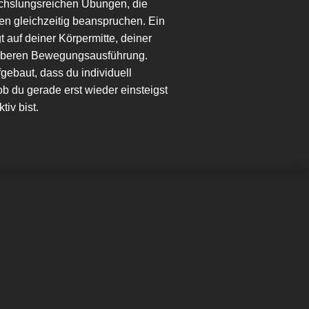
echslungsreichen Übungen, die
n gleichzeitig beanspruchen. Ein
 auf deiner Körpermitte, deiner
auberen Bewegungsausführung.
fgebaut, dass du individuell
 ob du gerade erst wieder einsteigst
tiv bist.