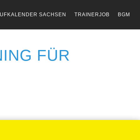
AUFKALENDER SACHSEN
TRAINERJOB
BGM
ING FÜR