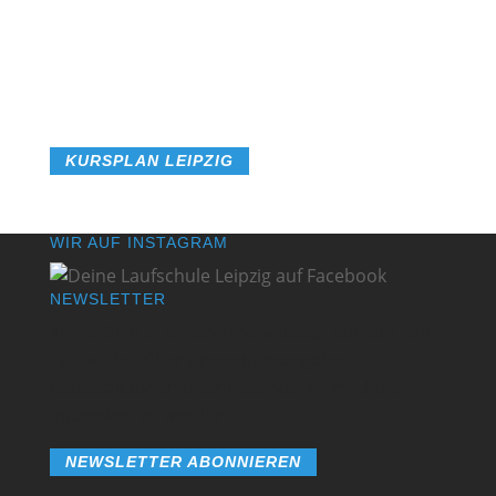
findest Du alle Informationen!
KURSPLAN LEIPZIG
WIR AUF INSTAGRAM
NEWSLETTER
Trage Dich in unseren Newsletter ein, um von
Zeit zu Zeit über unser Kursangebot,
Rabattaktionen oder besondere Angebote
informiert zu werden.
NEWSLETTER ABONNIEREN