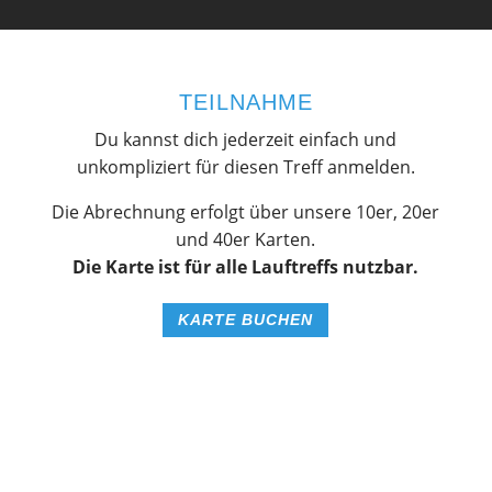
TEILNAHME
Du kannst dich jederzeit einfach und
unkompliziert für diesen Treff anmelden.
Die Abrechnung erfolgt über unsere 10er, 20er
und 40er Karten.
Die Karte ist für alle Lauftreffs nutzbar.
KARTE BUCHEN
KURSPLAN
Wann und wo finden die Kurse statt? Hier