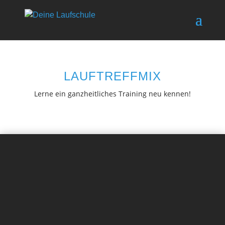
LAUFTREFFMIX
Lerne ein ganzheitliches Training neu kennen!